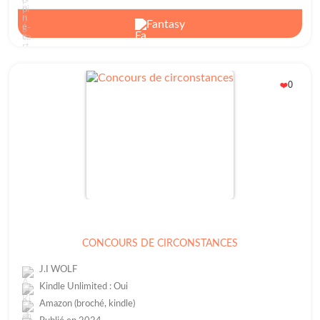
Fantasy
0
❤️
CONCOURS DE CIRCONSTANCES
J.I WOLF
Kindle Unlimited : Oui
Amazon (broché, kindle)