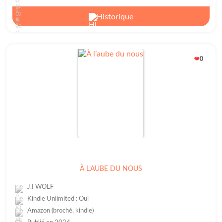
Historique
0
❤️
À L’AUBE DU NOUS
J.I WOLF
Kindle Unlimited : Oui
Amazon (broché, kindle)