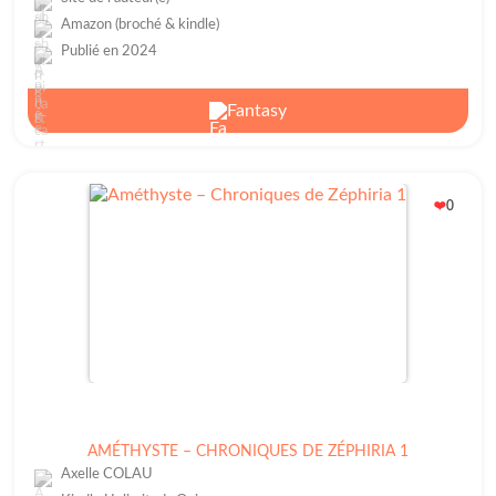
Amazon (broché & kindle)
Publié en 2024
Fantasy
0
❤️
AMÉTHYSTE – CHRONIQUES DE ZÉPHIRIA 1
Axelle COLAU