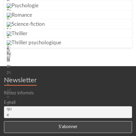
Psychologie
Romance
Science-fiction
Thriller
Thriller psychologique
Newsletter
Restez informés
E-mail