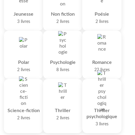
Jeunesse
Non fiction
Poésie
3 livres
2 livres
2 livres
Polar
Psychologie
Romance
2 livres
8 livres
22 livres
Science-fiction
Thriller
Thriller
psychologique
2 livres
2 livres
3 livres