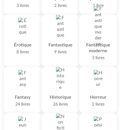
3 livres
2 livres
1 livre
Érotique
Fantastique
Fantastique
moderne
8 livres
9 livres
3 livres
Fantasy
Historique
Horreur
24 livres
26 livres
2 livres