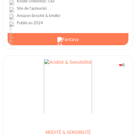
Kindle Unlimited : Oui
Site de l'auteur(e)
Amazon (broché & kindle)
Publié en 2024
Fantasy
0
❤️
ARIDITÉ & SENSIBILITÉ