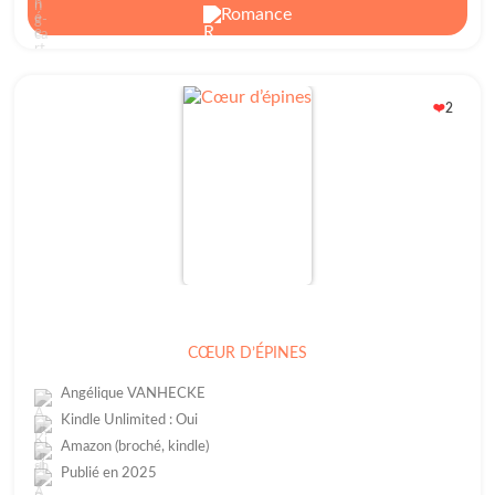
Romance
2
❤️
CŒUR D’ÉPINES
Angélique VANHECKE
Kindle Unlimited : Oui
Amazon (broché, kindle)
Publié en 2025