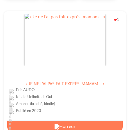
1
❤️
« JE NE L’AI PAS FAIT EXPRÈS, MAMAM… »
Eric AUDO
Kindle Unlimited : Oui
Amazon (broché, kindle)
Publié en 2023
Horreur