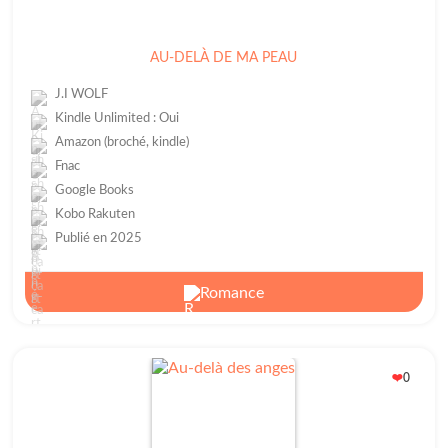
AU-DELÀ DE MA PEAU
J.I WOLF
Kindle Unlimited : Oui
Amazon (broché, kindle)
Fnac
Google Books
Kobo Rakuten
Publié en 2025
Romance
0
❤️