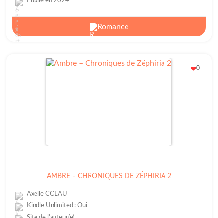
Publié en 2024
Romance
0
❤️
AMBRE – CHRONIQUES DE ZÉPHIRIA 2
Axelle COLAU
Kindle Unlimited : Oui
Site de l'auteur(e)