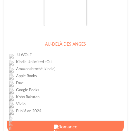
AU-DELÀ DES ANGES
J.I WOLF
Kindle Unlimited : Oui
Amazon (broché, kindle)
Apple Books
Fnac
Google Books
Kobo Rakuten
Vivlio
Publié en 2024
Romance