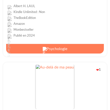
Albert H. LAUL
Kindle Unlimited : Non
TheBookEdition
Amazon
Monbestseller
Publié en 2024
Psychologie
1
❤️