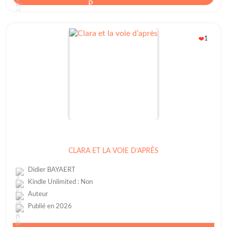
1
❤️
CLARA ET LA VOIE D’APRÈS
Didier BAYAERT
Kindle Unlimited : Non
Auteur
Publié en 2026