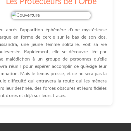
Les Protecteurs de l’Orbe
eu après l’apparition éphémère d’une mystérieuse
arque en forme de cercle sur le bas de son dos,
assandra, une jeune femme solitaire, voit sa vie
ouleversée. Rapidement, elle se découvre liée par
ne malédiction à un groupe de personnes qu’elle
vra réunir pour espérer accomplir ce qu’exige leur
mnation. Mais le temps presse, et ce ne sera pas la
ule difficulté qui entravera la route qui les mènera
rs leur destinée, des forces obscures et leurs fidèles
nt d’ores et déjà sur leurs traces.