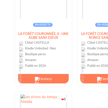
EN VEDETTE
EN VEDE
LA FORÊT COURONNÉE, II : UNE
LA FORÊT COURO
AUBE SANS DIEUX
RONCE SAN
Chloé CASTELLA
Chloé CASTEL
Kindle Unlimited : Non
Kindle Unlimite
Boutique perso
Boutique pers
Amazon
Amazon
Publié en 2026
Publié en 202
Fantasy
Fan
0
❤️