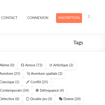
CONTACT
CONNEXION
INSCRIPTION
Tags
 Abîme (0)
💞 Amour (72)
🎨 Artistique (2)
Aventure (25)
🚀 Aventure spatiale (2)
Classique (1)
🗡️ Conflit (25)
 Contemporain (34)
🚫 Délinquance (4)
Détective (0)
🪞 Double jeu (3)
🎭 Drame (20)