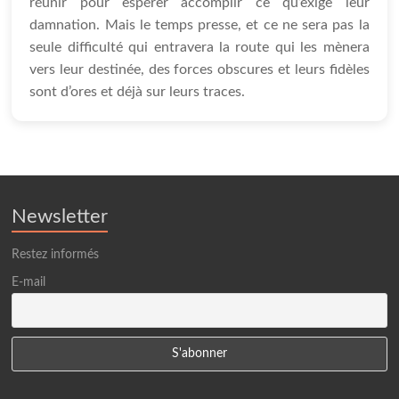
réunir pour espérer accomplir ce qu’exige leur
damnation. Mais le temps presse, et ce ne sera pas la
seule difficulté qui entravera la route qui les mènera
vers leur destinée, des forces obscures et leurs fidèles
sont d’ores et déjà sur leurs traces.
Newsletter
Restez informés
E-mail