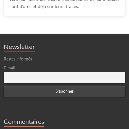
sont d’ores et déjà sur leurs traces.
Newsletter
Restez informés
E-mail
Commentaires