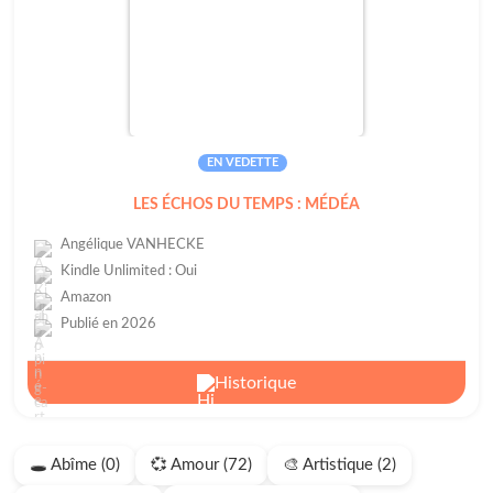
EN VEDETTE
LES ÉCHOS DU TEMPS : MÉDÉA
Angélique VANHECKE
Kindle Unlimited : Oui
Amazon
Publié en 2026
Historique
🕳️ Abîme (0)
💞 Amour (72)
🎨 Artistique (2)