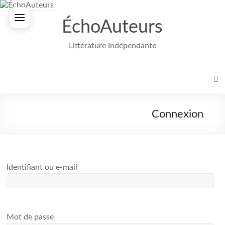
Aller
au
ÉchoAuteurs
contenu
Littérature Indépendante
Connexion
Identifiant ou e-mail
Mot de passe