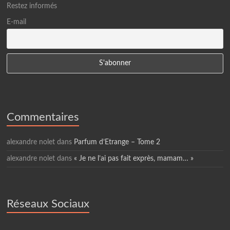
Restez informés
E-mail
Commentaires
alexandre nolet
dans
Parfum d’Etrange – Tome 2
alexandre nolet
dans
« Je ne l’ai pas fait exprès, mamam… »
Réseaux Sociaux