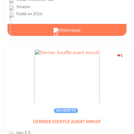
Amazon
Publié en 2026
Historique
1
❤️
EN VEDETTE
DERNIER SOUFFLE AVANT MINUIT
Ines S. Y.