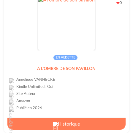
0
❤️
EN VEDETTE
A L’OMBRE DE SON PAVILLON
Angélique VANHECKE
Kindle Unlimited : Oui
Site Auteur
Amazon
Publié en 2026
Historique