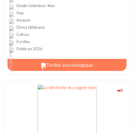
Kindle Unlimited : Non
Fnac
Amazon
Direct (dédicace)
Cultura
Eyrolles
Publié en 2026
Thriller psychologique
0
❤️