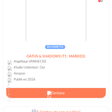
0
❤️
EN VEDETTE
OATHS & SHADOWS (T1 : MARKED)
Angélique VANHECKE
Kindle Unlimited : Oui
Amazon
Publié en 2026
Fantasy