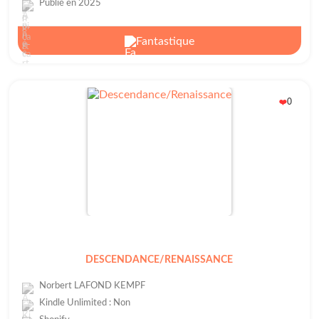
Publié en 2025
Fantastique
0
❤️
DESCENDANCE/RENAISSANCE
Norbert LAFOND KEMPF
Kindle Unlimited : Non