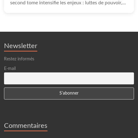
second tome intensifie les enjeux : luttes de pouvoir,...
Newsletter
Restez informés
E-mail
Commentaires