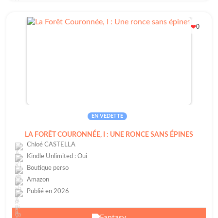
0
❤️
EN VEDETTE
LA FORÊT COURONNÉE, I : UNE RONCE SANS ÉPINES
Chloé CASTELLA
Kindle Unlimited : Oui
Boutique perso
Amazon
Publié en 2026
Fantasy