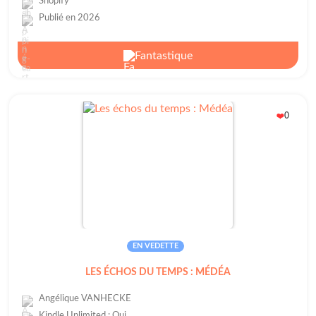
Shopify
Publié en 2026
Fantastique
0
❤️
EN VEDETTE
LES ÉCHOS DU TEMPS : MÉDÉA
Angélique VANHECKE
Kindle Unlimited : Oui