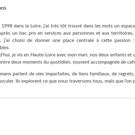
pos
1998 dans la Loire, j’ai très tôt trouvé dans les mots un espac
près un bac pro en services aux personnes et aux territoires, p
re, j’ai choisi de donner une place centrale à cette passion 
bles.
’hui, je vis en Haute-Loire avec mon mari, nos deux enfants et 
s entre deux moments du quotidien, souvent accompagnée de café 
ans parlent de vies imparfaites, de liens familiaux, de regrets
sculer. Ils explorent ce que nous traversons tous, mais que l’on 