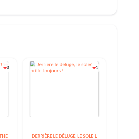
0
1
❤️
❤️
YTHE
DERRIÈRE LE DÉLUGE, LE SOLEIL