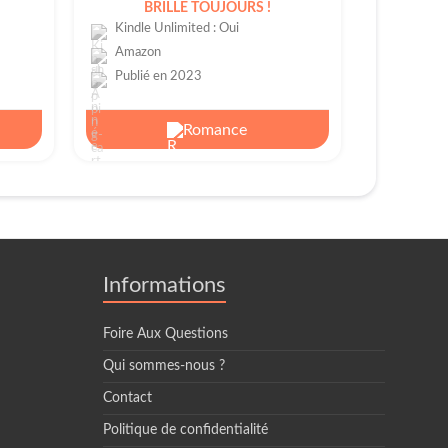
BRILLE TOUJOURS !
Kindle Unlimited : Oui
Amazon
Publié en 2023
Romance
Informations
Foire Aux Questions
Qui sommes-nous ?
Contact
Politique de confidentialité