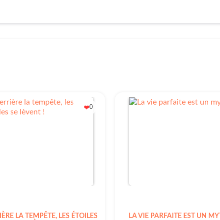
0
❤️
ÈRE LA TEMPÊTE, LES ÉTOILES
LA VIE PARFAITE EST UN M