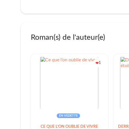
Roman(s) de l'auteur(e)
1
❤️
EN VEDETTE
CE QUE L’ON OUBLIE DE VIVRE
DERRI