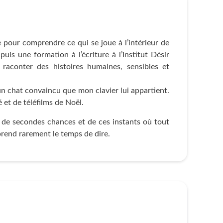
e pour comprendre ce qui se joue à l’intérieur de
uis une formation à l’écriture à l’Institut Désir
: raconter des histoires humaines, sensibles et
un chat convaincu que mon clavier lui appartient.
et de téléfilms de Noël.
, de secondes chances et de ces instants où tout
prend rarement le temps de dire.