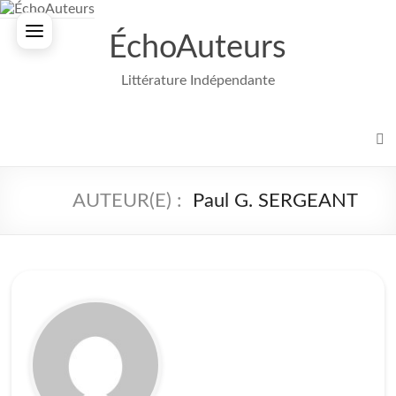
Aller
au
ÉchoAuteurs
contenu
Littérature Indépendante
Paul G. SERGEANT