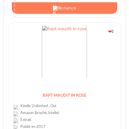
Romance
0
❤️
RAPT MAUDIT IN ROSE
Kindle Unlimited : Oui
Amazon (broché, kindle)
Extrait
Publié en 2017