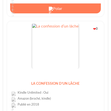
Polar
0
❤️
LA CONFESSION D’UN LÂCHE
Kindle Unlimited : Oui
Amazon (broché, kindle)
Publié en 2018