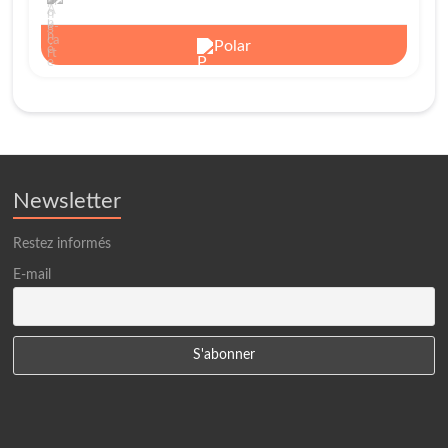
Polar
Newsletter
Restez informés
E-mail