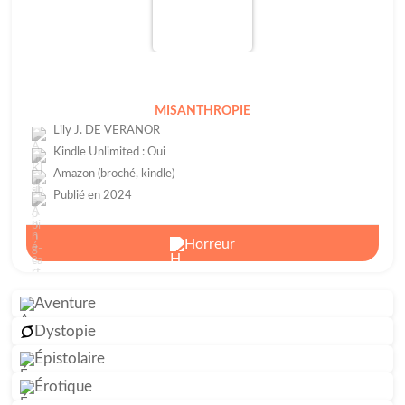
MISANTHROPIE
Lily J. DE VERANOR
Kindle Unlimited : Oui
Amazon (broché, kindle)
Publié en 2024
Horreur
Aventure
Dystopie
Épistolaire
Érotique