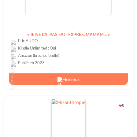
« JE NE L’AI PAS FAIT EXPRÈS, MAMAM… »
Eric AUDO
Kindle Unlimited : Oui
Amazon (broché, kindle)
Publié en 2023
Horreur
0
❤️