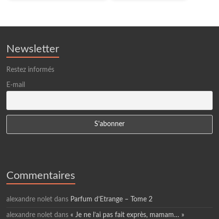
Newsletter
Restez informés
E-mail
Commentaires
alexandre nolet
dans
Parfum d’Etrange – Tome 2
alexandre nolet
dans
« Je ne l’ai pas fait exprès, mamam… »