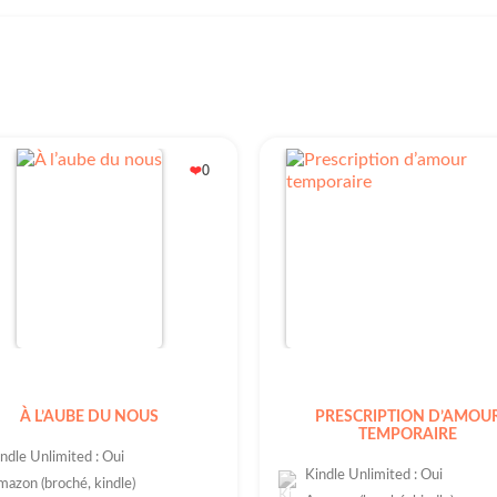
0
❤️
À L’AUBE DU NOUS
PRESCRIPTION D’AMOU
TEMPORAIRE
ndle Unlimited : Oui
Kindle Unlimited : Oui
azon (broché, kindle)