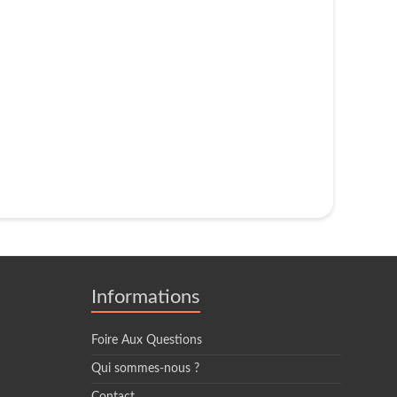
Informations
Foire Aux Questions
Qui sommes-nous ?
Contact