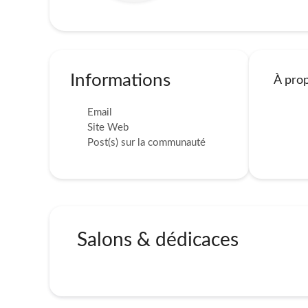
Informations
À pro
Email
Site Web
Post(s) sur la communauté
Salons & dédicaces