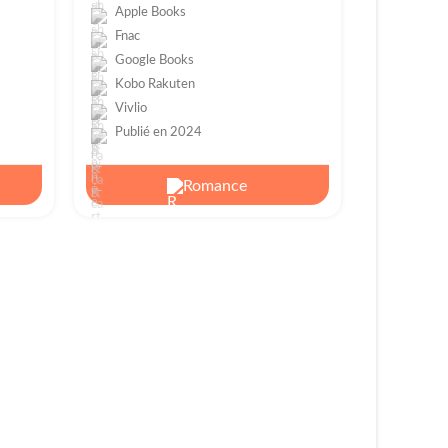
Apple Books
Fnac
Google Books
Kobo Rakuten
Vivlio
Publié en 2024
Romance