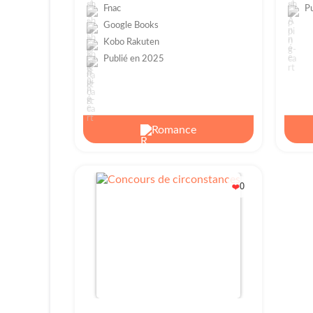
Fnac
P
Google Books
Kobo Rakuten
Publié en 2025
Romance
0
❤️