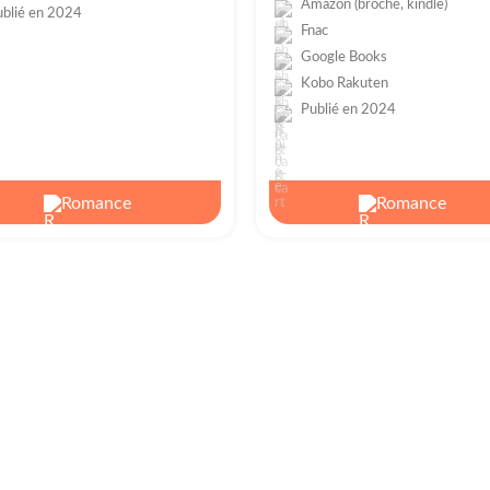
Amazon (broché, kindle)
ublié en 2024
Fnac
Google Books
Kobo Rakuten
Publié en 2024
Romance
Romance