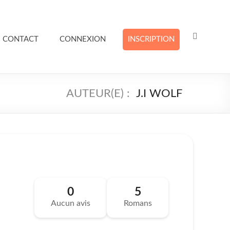
CONTACT
CONNEXION
INSCRIPTION
J.I WOLF
0
5
Aucun avis
Romans