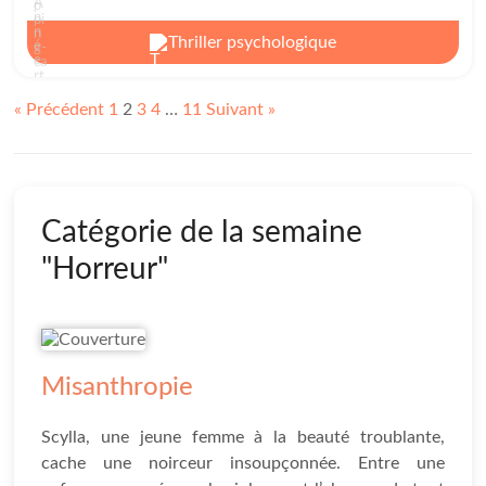
Thriller psychologique
« Précédent
1
2
3
4
…
11
Suivant »
Catégorie de la semaine
"Horreur"
Misanthropie
Scylla, une jeune femme à la beauté troublante,
cache une noirceur insoupçonnée. Entre une