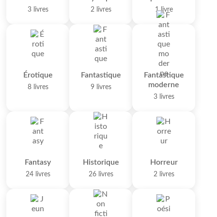
3 livres
2 livres
1 livre
Érotique
Fantastique
Fantastique
moderne
8 livres
9 livres
3 livres
Fantasy
Historique
Horreur
24 livres
26 livres
2 livres