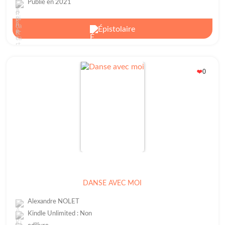
Publié en 2021
Épistolaire
0
❤️
DANSE AVEC MOI
Alexandre NOLET
Kindle Unlimited : Non