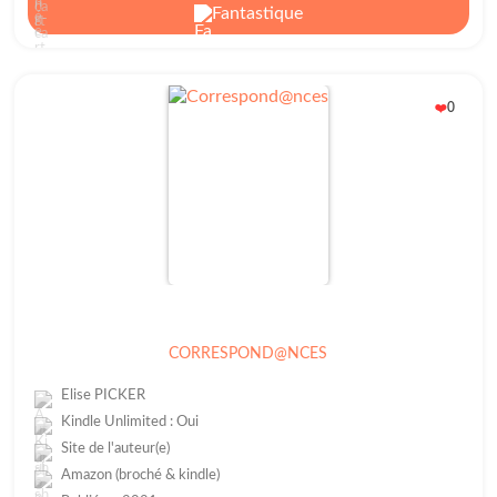
Fantastique
0
❤️
CORRESPOND@NCES
Elise PICKER
Kindle Unlimited : Oui
Site de l'auteur(e)
Amazon (broché & kindle)