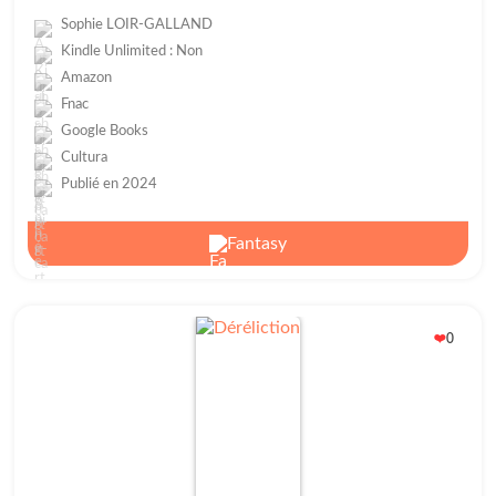
Sophie LOIR-GALLAND
Kindle Unlimited : Non
Amazon
Fnac
Google Books
Cultura
Publié en 2024
Fantasy
0
❤️