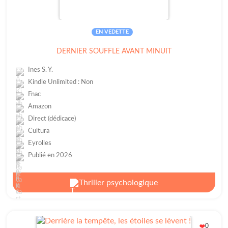
EN VEDETTE
DERNIER SOUFFLE AVANT MINUIT
Ines S. Y.
Kindle Unlimited : Non
Fnac
Amazon
Direct (dédicace)
Cultura
Eyrolles
Publié en 2026
Thriller psychologique
0
❤️