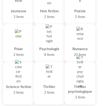
Jeunesse
Non fiction
Poésie
3 livres
2 livres
2 livres
Polar
Psychologie
Romance
2 livres
8 livres
22 livres
Science-fiction
Thriller
Thriller
psychologique
2 livres
2 livres
3 livres