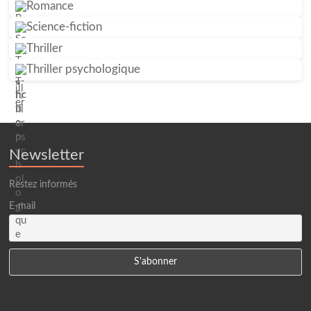
Romance
Science-fiction
Thriller
Thriller psychologique
Newsletter
Restez informés
E-mail