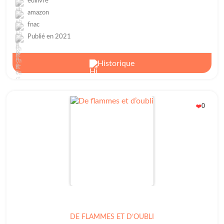
edilivre
amazon
fnac
Publié en 2021
Historique
0
❤️
DE FLAMMES ET D’OUBLI