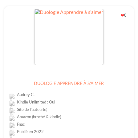
0
❤️
DUOLOGIE APPRENDRE À S’AIMER
Audrey C.
Kindle Unlimited : Oui
Site de l'auteur(e)
Amazon (broché & kindle)
Fnac
Publié en 2022