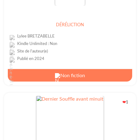
DÉRÉLICTION
Lylee BRETZABELLE
Kindle Unlimited : Non
Site de l'auteur(e)
Publié en 2024
Non fiction
1
❤️