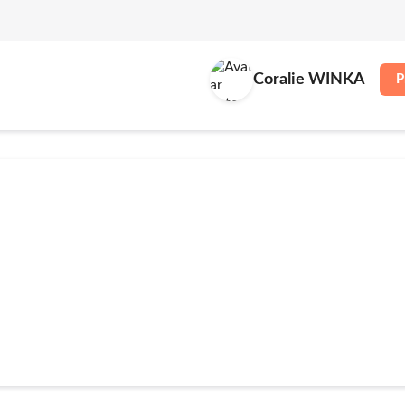
Coralie WINKA
P