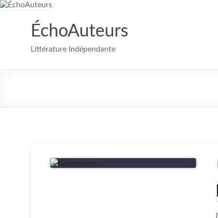
Aller
au
contenu
ÉchoAuteurs
Littérature Indépendante