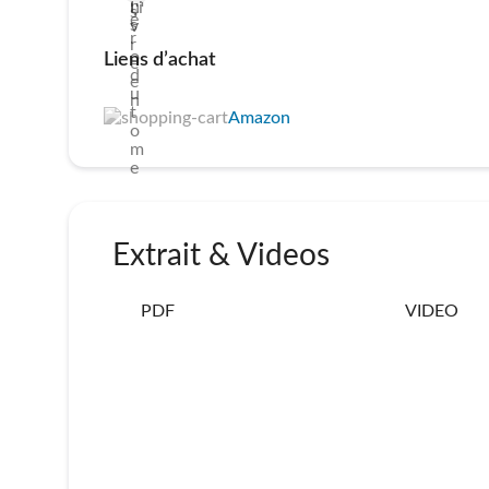
Liens d’achat
Amazon
Extrait & Videos
PDF
VIDEO