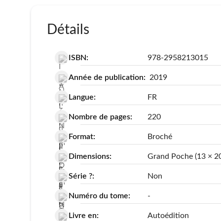
Détails
ISBN:
978-2958213015
Année de publication:
2019
Langue:
FR
Nombre de pages:
220
Format:
Broché
Dimensions:
Grand Poche (13 × 2
Série ?:
Non
Numéro du tome:
-
Livre en:
Autoédition