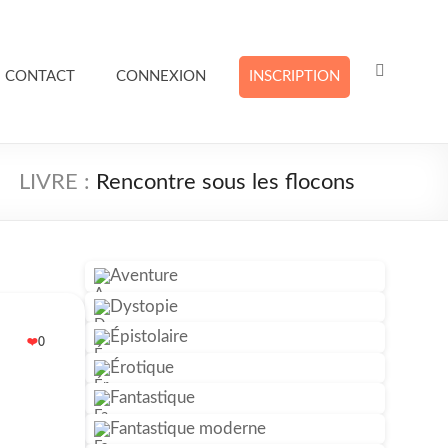
CONTACT
CONNEXION
INSCRIPTION
Rencontre sous les flocons
Aventure
Dystopie
Épistolaire
0
❤️
Érotique
Fantastique
Fantastique moderne