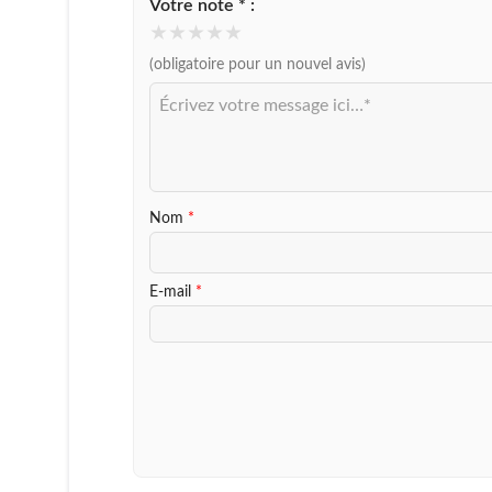
Votre note * :
★
★
★
★
★
(obligatoire pour un nouvel avis)
Votre
message
Nom
*
E-mail
*