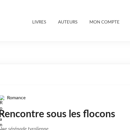
LIVRES
AUTEURS
MON COMPTE
Romance
Rencontre sous les flocons
Une sérénade tyrolienne