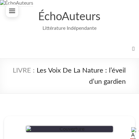
Aller
au
ÉchoAuteurs
contenu
Littérature Indépendante
Les Voix De La Nature : l’éveil
d’un gardien