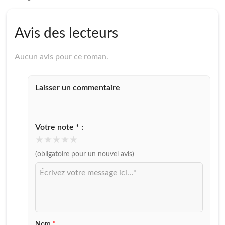
Avis des lecteurs
Aucun avis pour ce roman.
Laisser un commentaire
Votre note * :
★
★
★
★
★
(obligatoire pour un nouvel avis)
Votre
message
Nom
*