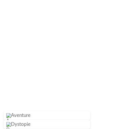
Aventure
Dystopie