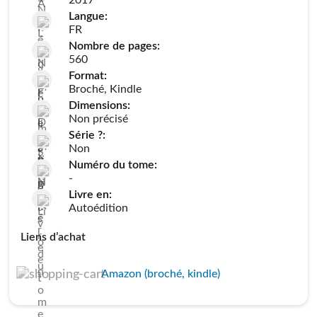
2017
Langue:
FR
Nombre de pages:
560
Format:
Broché, Kindle
Dimensions:
Non précisé
Série ?:
Non
Numéro du tome:
-
Livre en:
Autoédition
Liens d’achat
Amazon (broché, kindle)