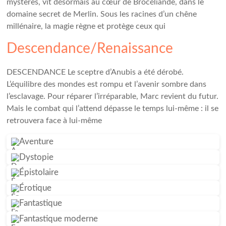
mystères, vit désormais au cœur de Brocéliande, dans le
domaine secret de Merlin. Sous les racines d’un chêne
millénaire, la magie règne et protège ceux qui
Descendance/Renaissance
DESCENDANCE Le sceptre d’Anubis a été dérobé.
L’équilibre des mondes est rompu et l’avenir sombre dans
l’esclavage. Pour réparer l’irréparable, Marc revient du futur.
Mais le combat qui l’attend dépasse le temps lui-même : il se
retrouvera face à lui-même
Aventure
Dystopie
Épistolaire
Érotique
Fantastique
Fantastique moderne