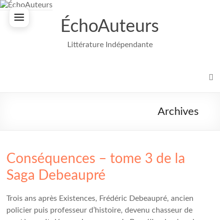
Aller
au
ÉchoAuteurs
contenu
Littérature Indépendante
Archives
Conséquences – tome 3 de la
Saga Debeaupré
Trois ans après Existences, Frédéric Debeaupré, ancien
policier puis professeur d’histoire, devenu chasseur de