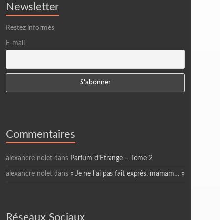
Newsletter
Restez informés
E-mail
Commentaires
alexandre nolet
dans
Parfum d’Etrange – Tome 2
alexandre nolet
dans
« Je ne l’ai pas fait exprès, mamam… »
Réseaux Sociaux