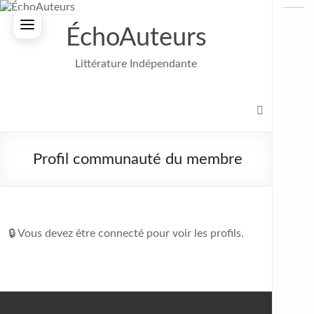
Aller
au
ÉchoAuteurs
contenu
Littérature Indépendante
Profil communauté du membre
🔒 Vous devez être connecté pour voir les profils.