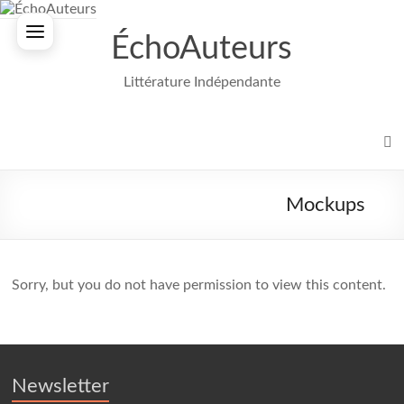
Aller
au
ÉchoAuteurs
contenu
Littérature Indépendante
Mockups
Sorry, but you do not have permission to view this content.
Newsletter