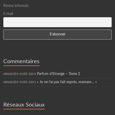
Restez informés
E-mail
Commentaires
alexandre nolet
dans
Parfum d’Etrange – Tome 2
alexandre nolet
dans
« Je ne l’ai pas fait exprès, mamam… »
Réseaux Sociaux